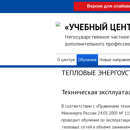
Версия для слабо
«УЧЕБНЫЙ ЦЕН
Негосударственное частное
дополнительного профессио
Перейти
О центре
Обучение
Новые направл
к
содержимому
ТЕПЛОВЫЕ ЭНЕРГОУ
Техническая эксплуата
В соответствии с «Правилами техни
Минэнерго России 24.03.2003 № 1
проводит обучение по эксплуатаци
тепловых сетей в объеме занимае