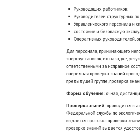
Руководящих работников;
Руководителей структурных п
Управленческого персонала и с
состояние и безопасную эксплу
Оперативных руководителей, о
Для персонала, принимающего неп
энергоустановок, их наладке, регу
ответственными за исправное сост
очередная проверка знаний прово
предыдущей группе, проверка зна
Форма обучения:
очная, дистанци
Проверка знаний:
проводится в а
Федеральной службы по экологичес
выдается протокол проверки знани
проверке знаний выдается удосто