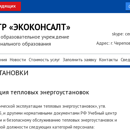
видящих
ТР «ЭКОКОНСАЛТ»
skype: c
 образовательное учреждение
Адрес: г. Черепо
нального образования
ения
Новости
Стоимость услуг
Заполнить заявку
Контакты
Свед
СТАНОВКИ
ция тепловых энергоустановок
ческой эксплуатации тепловых энергоустановок», утв.
15, и другими нормативными документами РФ Учебный центр
и и безопасному обслуживанию тепловых энергоустановок и
мой должности следующих категорий персонала: